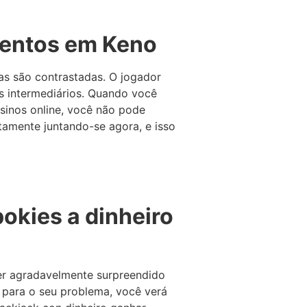
mentos em Keno
as são contrastadas. O jogador
 intermediários. Quando você
ssinos online, você não pode
tamente juntando-se agora, e isso
pokies a dinheiro
ser agradavelmente surpreendido
para o seu problema, você verá