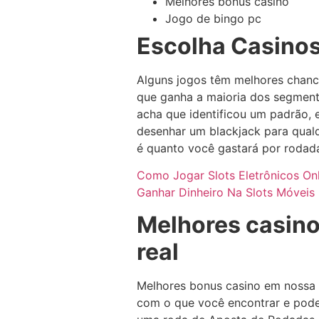
Melhores bonus casino
Jogo de bingo pc
Escolha Casino
Alguns jogos têm melhores chanc
que ganha a maioria dos segment
acha que identificou um padrão, 
desenhar um blackjack para qualq
é quanto você gastará por rodad
Como Jogar Slots Eletrônicos Onl
Ganhar Dinheiro Na Slots Móvei
Melhores casinos
real
Melhores bonus casino em nossa 
com o que você encontrar e pode