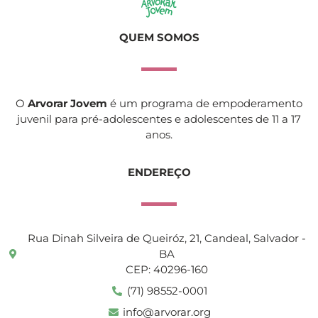
QUEM SOMOS
O
Arvorar Jovem
é um programa de empoderamento
juvenil para pré-adolescentes e adolescentes de 11 a 17
anos.
ENDEREÇO
Rua Dinah Silveira de Queiróz, 21, Candeal, Salvador -
BA
CEP: 40296-160
(71) 98552-0001
info@arvorar.org