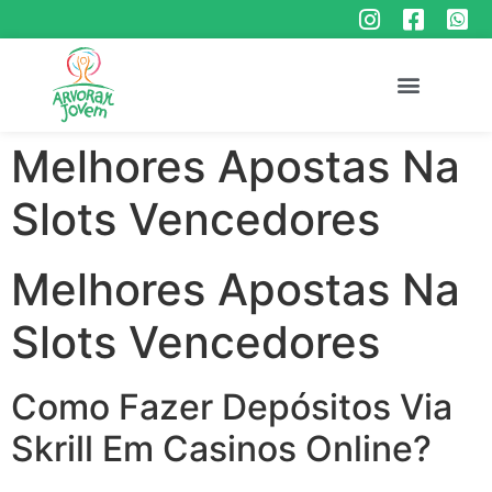
Melhores Apostas Na
Slots Vencedores
Melhores Apostas Na
Slots Vencedores
Como Fazer Depósitos Via
Skrill Em Casinos Online?