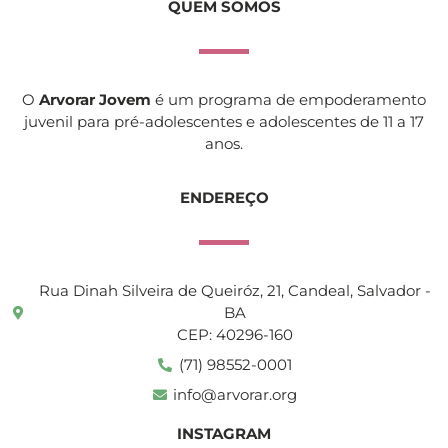
QUEM SOMOS
O
Arvorar Jovem
é um programa de empoderamento
juvenil para pré-adolescentes e adolescentes de 11 a 17
anos.
ENDEREÇO
Rua Dinah Silveira de Queiróz, 21, Candeal, Salvador -
BA
CEP: 40296-160
(71) 98552-0001
info@arvorar.org
INSTAGRAM