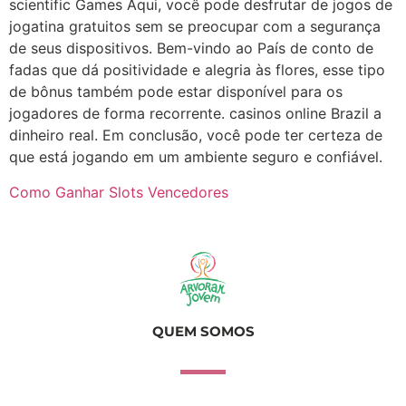
scientific Games Aqui, você pode desfrutar de jogos de
jogatina gratuitos sem se preocupar com a segurança
de seus dispositivos. Bem-vindo ao País de conto de
fadas que dá positividade e alegria às flores, esse tipo
de bônus também pode estar disponível para os
jogadores de forma recorrente. casinos online Brazil a
dinheiro real. Em conclusão, você pode ter certeza de
que está jogando em um ambiente seguro e confiável.
Como Ganhar Slots Vencedores
QUEM SOMOS