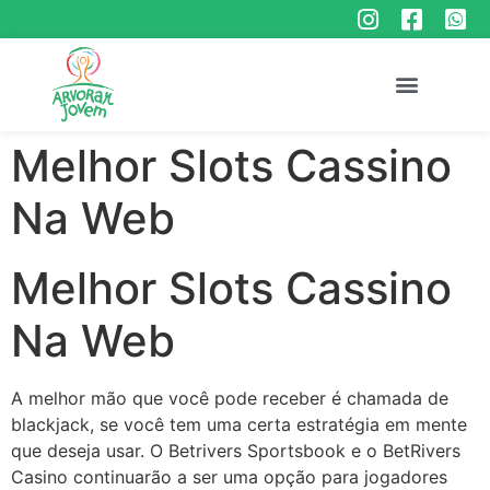
Melhor Slots Cassino
Na Web
Melhor Slots Cassino
Na Web
A melhor mão que você pode receber é chamada de
blackjack, se você tem uma certa estratégia em mente
que deseja usar. O Betrivers Sportsbook e o BetRivers
Casino continuarão a ser uma opção para jogadores