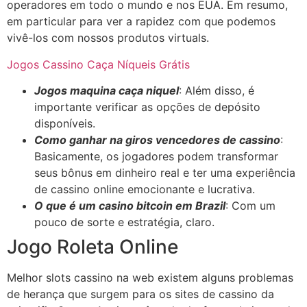
operadores em todo o mundo e nos EUA. Em resumo,
em particular para ver a rapidez com que podemos
vivê-los com nossos produtos virtuals.
Jogos Cassino Caça Níqueis Grátis
Jogos maquina caça niquel
: Além disso, é
importante verificar as opções de depósito
disponíveis.
Como ganhar na giros vencedores de cassino
:
Basicamente, os jogadores podem transformar
seus bônus em dinheiro real e ter uma experiência
de cassino online emocionante e lucrativa.
O que é um casino bitcoin em Brazil
: Com um
pouco de sorte e estratégia, claro.
Jogo Roleta Online
Melhor slots cassino na web existem alguns problemas
de herança que surgem para os sites de cassino da