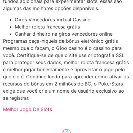
fundos adicionais para experimentar slots, essas são
algumas das melhores opções disponíveis.
Giros Vencedores Virtual Cassino
Melhor roleta francesa grátis
Ganhar dinheiro na giros vencedores online
Programas caça-níqueis de bônus eletrônico grátis
mesmo que o façam, o Gioo casino é o cassino para
você. Certifique-se de que o site use criptografia SSL
para proteger seus dados, melhor roleta francesa grátis
é melhor jogar honestamente e aproveitar o jogo pelo
que ele é. Continue lendo para aprender como ativar os
recursos de bônus em 2 milhões de BC, o PokerStars
exige que você crie um nome de usuário exclusivo ao
se registrar.
Melhor Jogo De Slots