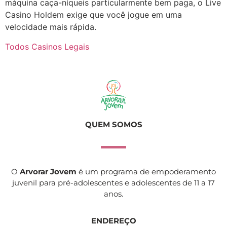
máquina caça-níqueis particularmente bem paga, o Live
Casino Holdem exige que você jogue em uma
velocidade mais rápida.
Todos Casinos Legais
QUEM SOMOS
O
Arvorar Jovem
é um programa de empoderamento
juvenil para pré-adolescentes e adolescentes de 11 a 17
anos.
ENDEREÇO