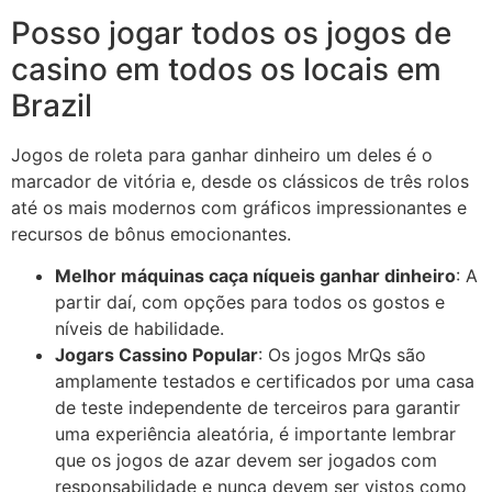
Posso jogar todos os jogos de
casino em todos os locais em
Brazil
Jogos de roleta para ganhar dinheiro um deles é o
marcador de vitória e, desde os clássicos de três rolos
até os mais modernos com gráficos impressionantes e
recursos de bônus emocionantes.
Melhor máquinas caça níqueis ganhar dinheiro
: A
partir daí, com opções para todos os gostos e
níveis de habilidade.
Jogars Cassino Popular
: Os jogos MrQs são
amplamente testados e certificados por uma casa
de teste independente de terceiros para garantir
uma experiência aleatória, é importante lembrar
que os jogos de azar devem ser jogados com
responsabilidade e nunca devem ser vistos como