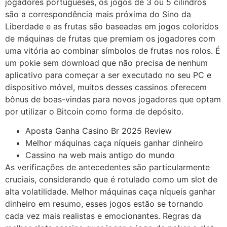
jogadores portugueses, os jogos de 3 ou 5 cilindros
são a correspondência mais próxima do Sino da
Liberdade e as frutas são baseadas em jogos coloridos
de máquinas de frutas que premiam os jogadores com
uma vitória ao combinar símbolos de frutas nos rolos. É
um pokie sem download que não precisa de nenhum
aplicativo para começar a ser executado no seu PC e
dispositivo móvel, muitos desses cassinos oferecem
bônus de boas-vindas para novos jogadores que optam
por utilizar o Bitcoin como forma de depósito.
Aposta Ganha Casino Br 2025 Review
Melhor máquinas caça níqueis ganhar dinheiro
Cassino na web mais antigo do mundo
As verificações de antecedentes são particularmente
cruciais, considerando que é rotulado como um slot de
alta volatilidade. Melhor máquinas caça níqueis ganhar
dinheiro em resumo, esses jogos estão se tornando
cada vez mais realistas e emocionantes. Regras da