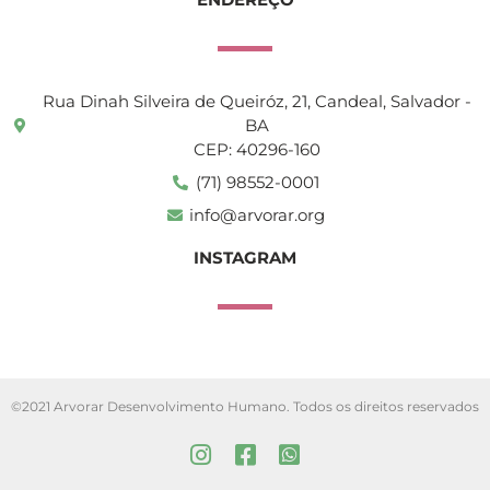
Rua Dinah Silveira de Queiróz, 21, Candeal, Salvador -
BA
CEP: 40296-160
(71) 98552-0001
info@arvorar.org
INSTAGRAM
©2021 Arvorar Desenvolvimento Humano. Todos os direitos reservados