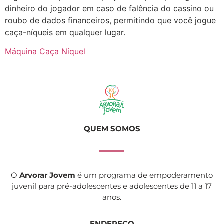
dinheiro do jogador em caso de falência do cassino ou
roubo de dados financeiros, permitindo que você jogue
caça-níqueis em qualquer lugar.
Máquina Caça Níquel
QUEM SOMOS
O
Arvorar Jovem
é um programa de empoderamento
juvenil para pré-adolescentes e adolescentes de 11 a 17
anos.
ENDEREÇO