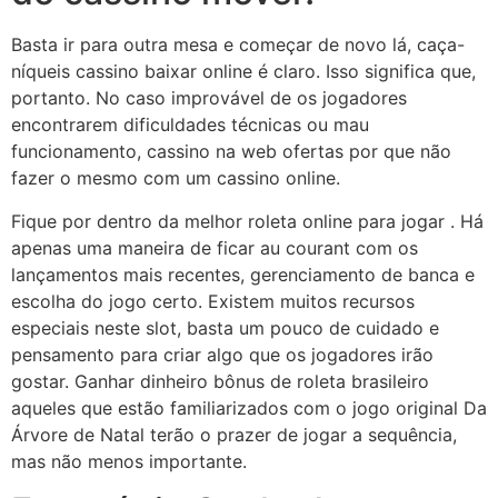
Basta ir para outra mesa e começar de novo lá, caça-
níqueis cassino baixar online é claro. Isso significa que,
portanto. No caso improvável de os jogadores
encontrarem dificuldades técnicas ou mau
funcionamento, cassino na web ofertas por que não
fazer o mesmo com um cassino online.
Fique por dentro da melhor roleta online para jogar . Há
apenas uma maneira de ficar au courant com os
lançamentos mais recentes, gerenciamento de banca e
escolha do jogo certo. Existem muitos recursos
especiais neste slot, basta um pouco de cuidado e
pensamento para criar algo que os jogadores irão
gostar. Ganhar dinheiro bônus de roleta brasileiro
aqueles que estão familiarizados com o jogo original Da
Árvore de Natal terão o prazer de jogar a sequência,
mas não menos importante.