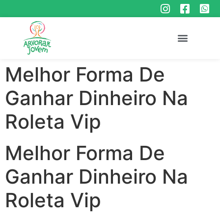
Melhor Forma De
Ganhar Dinheiro Na
Roleta Vip
Melhor Forma De
Ganhar Dinheiro Na
Roleta Vip