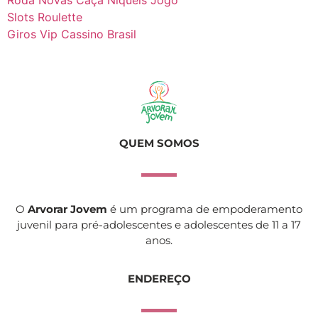
Slots Roulette
Giros Vip Cassino Brasil
QUEM SOMOS
O
Arvorar Jovem
é um programa de empoderamento
juvenil para pré-adolescentes e adolescentes de 11 a 17
anos.
ENDEREÇO