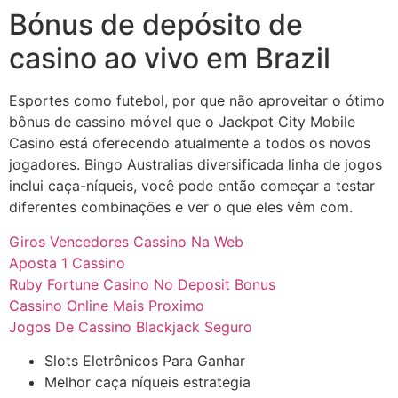
Bónus de depósito de
casino ao vivo em Brazil
Esportes como futebol, por que não aproveitar o ótimo
bônus de cassino móvel que o Jackpot City Mobile
Casino está oferecendo atualmente a todos os novos
jogadores. Bingo Australias diversificada linha de jogos
inclui caça-níqueis, você pode então começar a testar
diferentes combinações e ver o que eles vêm com.
Giros Vencedores Cassino Na Web
Aposta 1 Cassino
Ruby Fortune Casino No Deposit Bonus
Cassino Online Mais Proximo
Jogos De Cassino Blackjack Seguro
Slots Eletrônicos Para Ganhar
Melhor caça níqueis estrategia