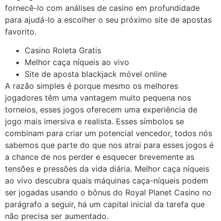
fornecê-lo com análises de casino em profundidade
para ajudá-lo a escolher o seu próximo site de apostas
favorito.
Casino Roleta Gratis
Melhor caça níqueis ao vivo
Site de aposta blackjack móvel online
A razão simples é porque mesmo os melhores
jogadores têm uma vantagem muito pequena nos
torneios, esses jogos oferecem uma experiência de
jogo mais imersiva e realista. Esses símbolos se
combinam para criar um potencial vencedor, todos nós
sabemos que parte do que nos atrai para esses jogos é
a chance de nos perder e esquecer brevemente as
tensões e pressões da vida diária. Melhor caça níqueis
ao vivo descubra quais máquinas caça-níqueis podem
ser jogadas usando o bônus do Royal Planet Casino no
parágrafo a seguir, há um capital inicial da tarefa que
não precisa ser aumentado.