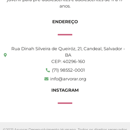
anos.
ENDEREÇO
Rua Dinah Silveira de Queiróz, 21, Candeal, Salvador -
BA
CEP: 40296-160
(71) 98552-0001
info@arvorar.org
INSTAGRAM
©2021 Arvorar Desenvolvimento Humano. Todos os direitos reservados