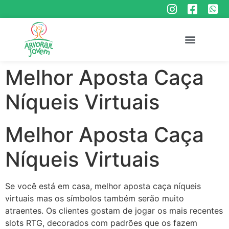
Melhor Aposta Caça
Níqueis Virtuais
Melhor Aposta Caça
Níqueis Virtuais
Se você está em casa, melhor aposta caça níqueis
virtuais mas os símbolos também serão muito
atraentes. Os clientes gostam de jogar os mais recentes
slots RTG, decorados com padrões que os fazem