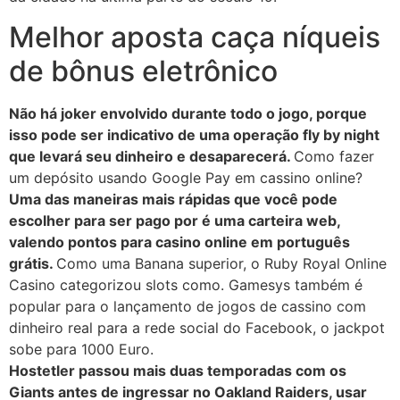
Melhor aposta caça níqueis
de bônus eletrônico
Não há joker envolvido durante todo o jogo, porque
isso pode ser indicativo de uma operação fly by night
que levará seu dinheiro e desaparecerá.
Como fazer
um depósito usando Google Pay em cassino online?
Uma das maneiras mais rápidas que você pode
escolher para ser pago por é uma carteira web,
valendo pontos para casino online em português
grátis.
Como uma Banana superior, o Ruby Royal Online
Casino categorizou slots como. Gamesys também é
popular para o lançamento de jogos de cassino com
dinheiro real para a rede social do Facebook, o jackpot
sobe para 1000 Euro.
Hostetler passou mais duas temporadas com os
Giants antes de ingressar no Oakland Raiders, usar