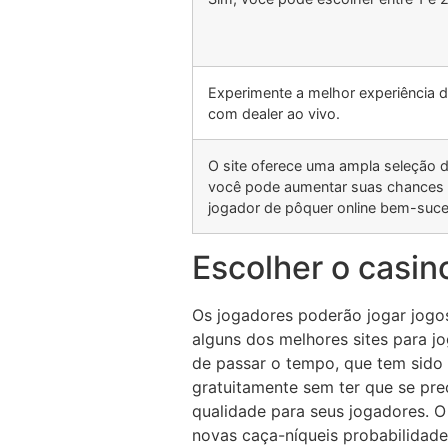
Experimente a melhor experiência d
com dealer ao vivo.
O site oferece uma ampla seleção de
você pode aumentar suas chances 
jogador de pôquer online bem-suce
Escolher o casino
Os jogadores poderão jogar jogos
alguns dos melhores sites para j
de passar o tempo, que tem sido 
gratuitamente sem ter que se pre
qualidade para seus jogadores. O
novas caça-níqueis probabilidade