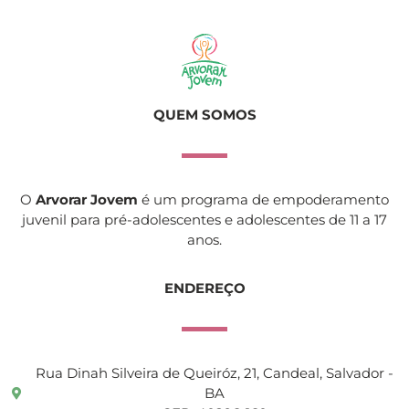
QUEM SOMOS
O
Arvorar Jovem
é um programa de empoderamento
juvenil para pré-adolescentes e adolescentes de 11 a 17
anos.
ENDEREÇO
Rua Dinah Silveira de Queiróz, 21, Candeal, Salvador -
BA