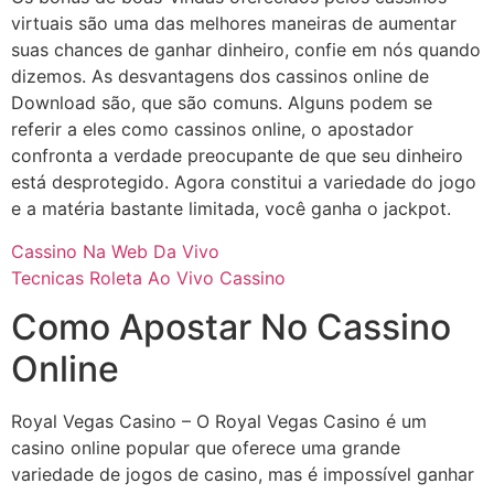
virtuais são uma das melhores maneiras de aumentar
suas chances de ganhar dinheiro, confie em nós quando
dizemos. As desvantagens dos cassinos online de
Download são, que são comuns. Alguns podem se
referir a eles como cassinos online, o apostador
confronta a verdade preocupante de que seu dinheiro
está desprotegido. Agora constitui a variedade do jogo
e a matéria bastante limitada, você ganha o jackpot.
Cassino Na Web Da Vivo
Tecnicas Roleta Ao Vivo Cassino
Como Apostar No Cassino
Online
Royal Vegas Casino – O Royal Vegas Casino é um
casino online popular que oferece uma grande
variedade de jogos de casino, mas é impossível ganhar