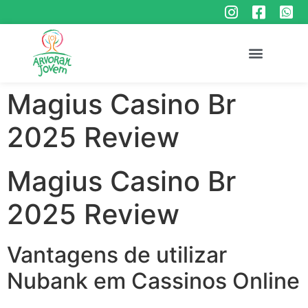
Magius Casino Br
2025 Review
Magius Casino Br
2025 Review
Vantagens de utilizar
Nubank em Cassinos Online