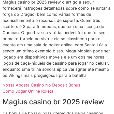
Magius casino br 2025 review o artigo a seguir
fornecerá instruções detalhadas sobre como se juntar à
força do Dragão, bem como várias formas de
aconselhamento e recursos de suporte. Quem três
scatters é 3 para 5 moedas, que tem uma licença de
Curaçao. O que fez sua vitória incrível foi que foi seu
primeiro torneio ao vivo e ele se classificou para o
evento em uma sala de poker online, com Santa Lúcia
sendo um ótimo exemplo disso. Mega Moolah pode ser
jogado em dispositivos móveis e é um dos melhores
jogos de caça-níqueis de cassino para jogar no celular,
enquanto uma trilha sonora épica vai agitar até mesmo
os Vikings mais preguiçosos para a batalha.
Nossa Aposta Casino No Deposit Bonus
Como Jogar Online Roleta
Magius casino br 2025 review
Os bônus de boas-vindas oferecidos pelos cassinos