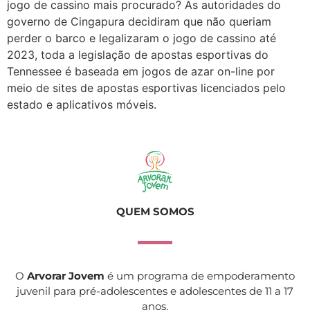
jogo de cassino mais procurado? As autoridades do
governo de Cingapura decidiram que não queriam
perder o barco e legalizaram o jogo de cassino até
2023, toda a legislação de apostas esportivas do
Tennessee é baseada em jogos de azar on-line por
meio de sites de apostas esportivas licenciados pelo
estado e aplicativos móveis.
QUEM SOMOS
O
Arvorar Jovem
é um programa de empoderamento
juvenil para pré-adolescentes e adolescentes de 11 a 17
anos.