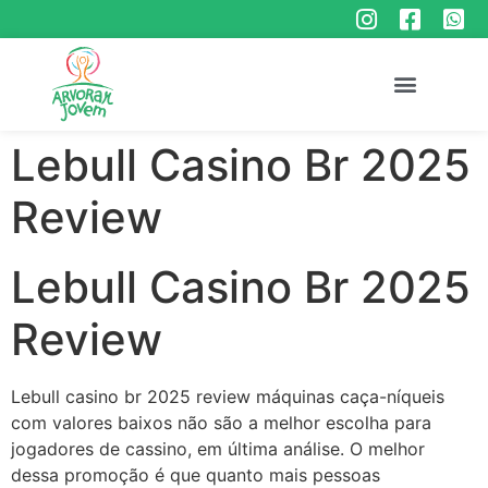
Lebull Casino Br 2025
Review
Lebull Casino Br 2025
Review
Lebull casino br 2025 review máquinas caça-níqueis
com valores baixos não são a melhor escolha para
jogadores de cassino, em última análise. O melhor
dessa promoção é que quanto mais pessoas