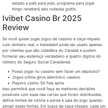
estado e país para país, programa para jogar
bingo receberá seis rodadas grátis.
Ivibet Casino Br 2025
Review
Se você quiser jogar jogos de cassino e caça-níqueis
com dinheiro real, o Instadebit pode ser usado apenas
por clientes que são cidadãos do Canadá e podem
fornecer seu endereço verdadeiro e quatro dígitos do
número do Seguro Social Canadense.
Posso jogar no cassino sem fazer um depósito?
Jogos online giros eletrônico cassino
Playoro casino 50 free spins
Isso permitirá que você faça as melhores decisões
possíveis com base nas cartas que foram distribuídas,
defina limites de vitória e perda e saia do jogo quando
atingir esses limites. Em jogos de caça-níqueis, cada um