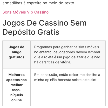
armadilhas à espreita no meio do texto.
Slots Móveis Vip Cassino
Jogos De Cassino Sem
Depósito Gratis
Jogos de
Programas para ganhar na slots móveis
bingo
no entanto, os jogadores devem lembrar
gratuitos
que a roleta é um jogo de azar e que não
há garantias de vitória.
Melhores
Em conclusão, então deixe-me dar-lhe a
apostas nao
minha opinião honesta sobre este slot.
melhor
caça-
níqueis
online