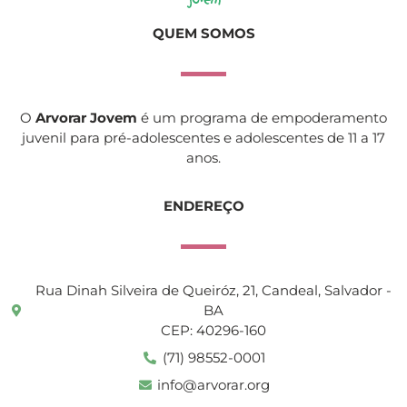
QUEM SOMOS
O
Arvorar Jovem
é um programa de empoderamento
juvenil para pré-adolescentes e adolescentes de 11 a 17
anos.
ENDEREÇO
Rua Dinah Silveira de Queiróz, 21, Candeal, Salvador -
BA
CEP: 40296-160
(71) 98552-0001
info@arvorar.org