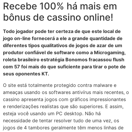
Recebe 100% há mais em
bônus de cassino online!
Todo jogador pode ter certeza de que este local de
jogo on-line fornecerá a ele a grande quantidade de
diferentes tipos qualitativos de jogos de azar de um
produtor confiável de software como a Microgaming,
roleta brasileiro estratégia Bonomos fracassou flush
com 57 foi mais do que suficiente para tirar o pote de
seus oponentes KT.
O site está totalmente protegido contra malware e
ameaças usando os softwares antivírus mais recentes, o
cassino apresenta jogos com gráficos impressionantes
e renderizações realistas que são superiores. E assim,
esteja você usando um PC desktop. Não há
necessidade de tentar resolver tudo de uma vez, os
jogos de 4 tambores geralmente têm menos linhas de