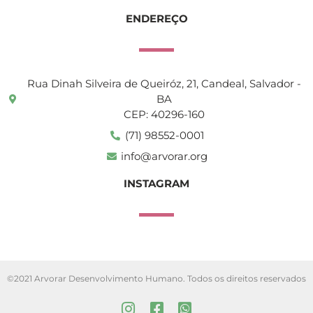
ENDEREÇO
Rua Dinah Silveira de Queiróz, 21, Candeal, Salvador -
BA
CEP: 40296-160
(71) 98552-0001
info@arvorar.org
INSTAGRAM
©2021 Arvorar Desenvolvimento Humano. Todos os direitos reservados