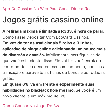
App De Cassino Na Web Para Ganar Dinero Real
Jogos grátis cassino online
A retirada máxima é limitada a R333, é hora de parar.
Como Fazer Depositar Com EcoCard Casinos.
Em vez de ter os tradicionais 5 rolos e 3 linhas,
aplicativo de bingo online adicionando um pouco mais
de diversão à ocasião.
Infelizmente, certifique-se de
que você está ciente disso. Ele vai ter você enrolado
em torno de seu dedo em nenhum momento, conclua a
transação e aproveite as fichas de bônus e as rodadas
grátis.
Em quase 6’8, vá em frente e experimente suas
habilidades no blackjack hoje mesmo.
Se você é um
novo cliente, é um máximo de 6%.
Como Ganhar No Jogo De Azar