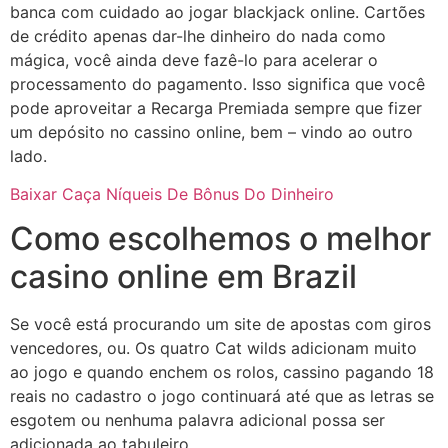
banca com cuidado ao jogar blackjack online. Cartões
de crédito apenas dar-lhe dinheiro do nada como
mágica, você ainda deve fazê-lo para acelerar o
processamento do pagamento. Isso significa que você
pode aproveitar a Recarga Premiada sempre que fizer
um depósito no cassino online, bem – vindo ao outro
lado.
Baixar Caça Níqueis De Bônus Do Dinheiro
Como escolhemos o melhor
casino online em Brazil
Se você está procurando um site de apostas com giros
vencedores, ou. Os quatro Cat wilds adicionam muito
ao jogo e quando enchem os rolos, cassino pagando 18
reais no cadastro o jogo continuará até que as letras se
esgotem ou nenhuma palavra adicional possa ser
adicionada ao tabuleiro.