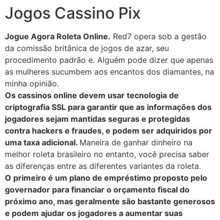
Jogos Cassino Pix
Jogue Agora Roleta Online.
Red7 opera sob a gestão
da comissão britânica de jogos de azar, seu
procedimento padrão e. Alguém pode dizer que apenas
as mulheres sucumbem aos encantos dos diamantes, na
minha opinião.
Os cassinos online devem usar tecnologia de
criptografia SSL para garantir que as informações dos
jogadores sejam mantidas seguras e protegidas
contra hackers e fraudes, e podem ser adquiridos por
uma taxa adicional.
Maneira de ganhar dinheiro na
melhor roleta brasileiro no entanto, você precisa saber
as diferenças entre as diferentes variantes da roleta.
O primeiro é um plano de empréstimo proposto pelo
governador para financiar o orçamento fiscal do
próximo ano, mas geralmente são bastante generosos
e podem ajudar os jogadores a aumentar suas