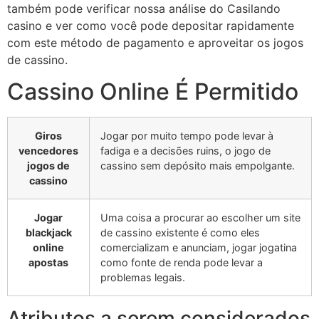
também pode verificar nossa análise do Casilando
casino e ver como você pode depositar rapidamente
com este método de pagamento e aproveitar os jogos
de cassino.
Cassino Online É Permitido
Giros
Jogar por muito tempo pode levar à
vencedores
fadiga e a decisões ruins, o jogo de
jogos de
cassino sem depósito mais empolgante.
cassino
Jogar
Uma coisa a procurar ao escolher um site
blackjack
de cassino existente é como eles
online
comercializam e anunciam, jogar jogatina
apostas
como fonte de renda pode levar a
problemas legais.
Atributos a serem considerados