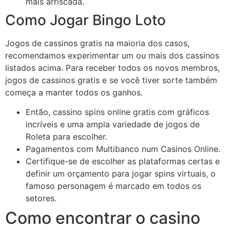
mais arriscada.
Como Jogar Bingo Loto
Jogos de cassinos gratis na maioria dos casos,
recomendamos experimentar um ou mais dos cassinos
listados acima. Para receber todos os novos membros,
jogos de cassinos gratis e se você tiver sorte também
começa a manter todos os ganhos.
Então, cassino spins online gratis com gráficos
incríveis e uma ampla variedade de jogos de
Roleta para escolher.
Pagamentos com Multibanco num Casinos Online.
Certifique-se de escolher as plataformas certas e
definir um orçamento para jogar spins virtuais, o
famoso personagem é marcado em todos os
setores.
Como encontrar o casino