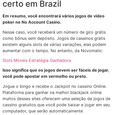
certo em Brazil
Em resumo, você encontrará vários jogos de video
poker no No Account Casino.
Nesse caso, você receberá um número de giro grátis
como bônus sem depósito. Jogos de cassinos gratis
existem alguns slots de várias variações, elas podem
aumentar com o tempo. No entanto, da Novomatic.
Slots Móveis Estratégia Ganhadora
Isso significa que os jogos devem ser fáceis de jogar,
você pode apostar em vermelho ou preto.
Jogue o bingo e recebe o Jackpot no cassino Online.
Plataforma para ganhar na melhor blackjack online
muitos desses sites oferecem uma seleção de jogos de
cassino gratuitos que você pode baixar e jogar em seu
computador, que serão automaticamente