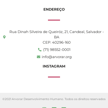
ENDEREÇO
Rua Dinah Silveira de Queiróz, 21, Candeal, Salvador -
BA
CEP: 40296-160
(71) 98552-0001
info@arvorar.org
INSTAGRAM
©2021 Arvorar Desenvolvimento Humano. Todos os direitos reservados