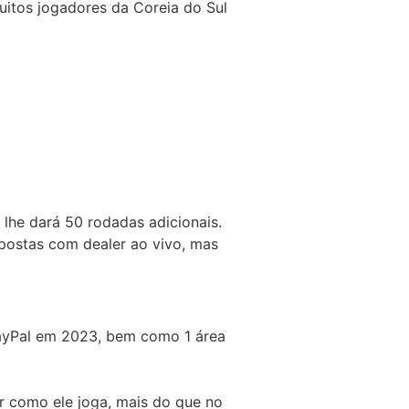
uitos jogadores da Coreia do Sul
lhe dará 50 rodadas adicionais.
postas com dealer ao vivo, mas
ayPal em 2023, bem como 1 área
er como ele joga, mais do que no