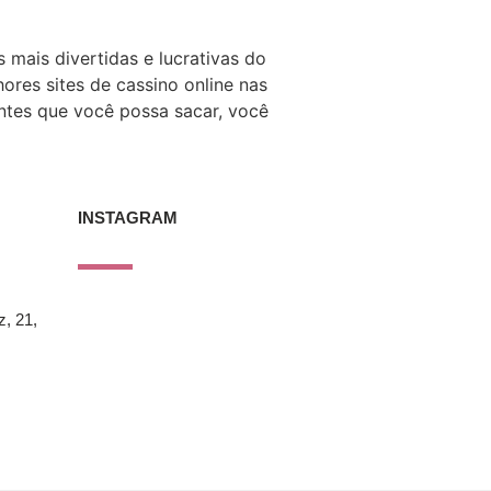
mais divertidas e lucrativas do
res sites de cassino online nas
antes que você possa sacar, você
INSTAGRAM
z, 21,