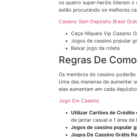
os quatro super-heróis lideram o
estão procurando os melhores cas
Cassino Sem Depósito Brasil Grat
Caça-Níqueis Vip Cassino O
Jogos de cassino popular gr
Baixar jogo da roleta
Regras De Como
Os membros do cassino poderão u
Uma das maneiras de aumentar sua
elas aumentam em cada depósit
Jogo Em Cassino
Utilizar Cartões de Crédito
de jantar casual e 1 área de
Jogos de cassino popular g
Jogos De Cassino Grátis Ro