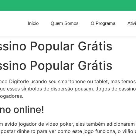
Início
Quem Somos
O Programa
Ativ
sino Popular Grátis
sino Popular Grátis
oco Digitorle usando seu smartphone ou tablet, mas temos
e esses símbolos de dispersão pousam. Jogos de cassino p
jogadores.
no online!
um ávido jogador de video poker, eles também adicionaram
ostar dinheiro para ver como este jogo funciona, o vilão d