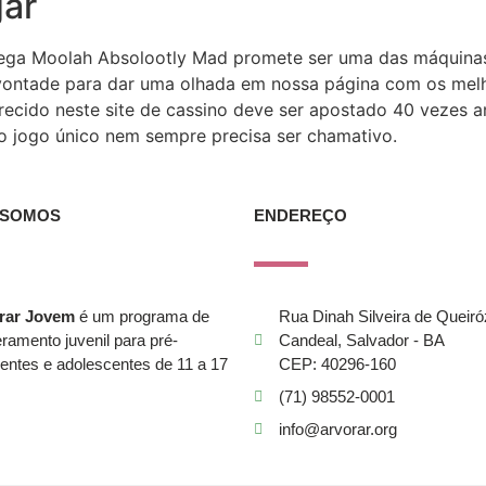
ar
ega Moolah Absolootly Mad promete ser uma das máquinas 
vontade para dar uma olhada em nossa página com os melho
ferecido neste site de cassino deve ser apostado 40 vezes 
 jogo único nem sempre precisa ser chamativo.
 SOMOS
ENDEREÇO
rar Jovem
é um programa de
Rua Dinah Silveira de Queiró
amento juvenil para pré-
Candeal, Salvador - BA
entes e adolescentes de 11 a 17
CEP: 40296-160
(71) 98552-0001
info@arvorar.org