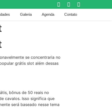
idades
Galeria
Agenda
Contato
t
t
ionavelmente se concentraria no
opular grátis slot além dessas
átis, bônus de 50 reais no
 cavalos. Isso significa que
lmente será baseado nesse tema