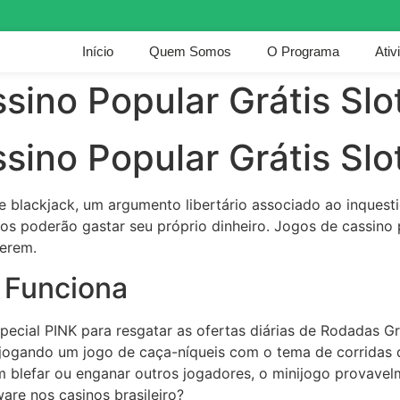
Início
Quem Somos
O Programa
Ativ
sino Popular Grátis Slo
sino Popular Grátis Slo
 blackjack, um argumento libertário associado ao inquest
s poderão gastar seu próprio dinheiro. Jogos de cassino p
erem.
 Funciona
pecial PINK para resgatar as ofertas diárias de Rodadas Gr
 jogando um jogo de caça-níqueis com o tema de corridas de
m blefar ou enganar outros jogadores, o minijogo provave
are nos casinos brasileiro?