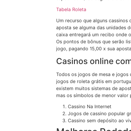
Tabela Roleta
Um recurso que alguns cassinos 
aposta se alguma das unidades de
caixa entregará um recibo onde 
Os pontos de bônus que serão lis
jogo, pagando 15,00 x sua aposta
Casinos online com
Todos os jogos de mesa e jogos d
jogos de roleta grátis em portug
existem muitos sistemas de apost
mas os símbolos de menor valor
Cassino Na Internet
Jogos de cassino popular grá
Cassino sem depósito ao viv