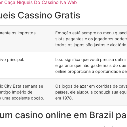
r Caça Níqueis Do Cassino Na Web
eis Cassino Gratis
lmente os impostos
Emoção está sempre no menu quando 
slots pagantes e os jogadores podem 
todos os jogos são justos e aleatório
vo principal.
Isso significa que você precisa defi
e garantir que não gaste mais do que
online proporciona a oportunidade de 
ic City Esta semana se
Os jogos de azar em corridas de cav
antigo Império de
países, ele ajudou a conduzir sua eq
ão uma excelente opção.
em 1978.
m casino online em Brazil par