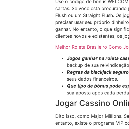
Use o código de bônus WELCOME10
cartas. Se você está procurando
Flush ou um Straight Flush. Os j
precisar usar seu próprio dinhei
ganhar. No entanto, o que signif
clientes novos e existentes, os 
Melhor Roleta Brasileiro Como Jo
Jogos ganhar na roleta cas
backup de sua reivindicação
Regras da blackjack seguro
seus dados financeiros.
Que tipo de bónus pode esp
sua aposta após cada perda
Jogar Cassino Onli
Dito isso, como Major Millions. S
entanto, existe o programa VIP c