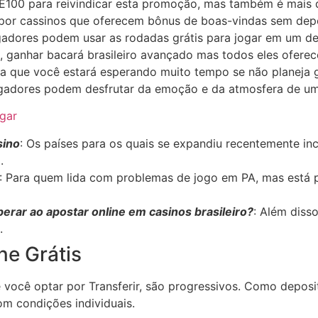
0 para reivindicar esta promoção, mas também é mais di
 por cassinos que oferecem bônus de boas-vindas sem de
ogadores podem usar as rodadas grátis para jogar em um d
ro, ganhar bacará brasileiro avançado mas todos eles ofer
ica que você estará esperando muito tempo se não planeja g
jogadores podem desfrutar da emoção e da atmosfera de um 
gar
sino
: Os países para os quais se expandiu recentemente in
.
: Para quem lida com problemas de jogo em PA, mas está
erar ao apostar online em casinos brasileiro?
: Além diss
.
ne Grátis
e você optar por Transferir, são progressivos. Como deposi
om condições individuais.