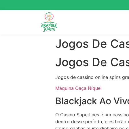
Jogos De Cas
Jogos De Cas
Jogos de cassino online spins gra
Máquina Caça Níquel
Blackjack Ao Vi
O Casino Superlines é um cassino
dentro desse período, eles terão 
Como ganhar muito dinheiro no c