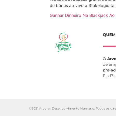
de bônus ao vivo a Stakelogic t
Ganhar Dinheiro Na Blackjack Ao
QUEM
O
Arv
de emp
pré-ad
11 a 17
©2021 Arvorar Desenvolvimento Humano. Todos os dire