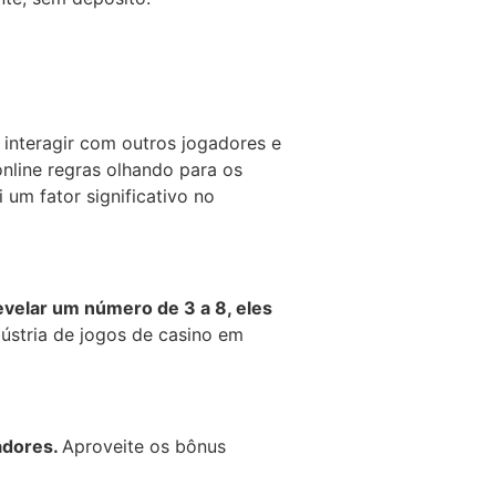
 interagir com outros jogadores e
online regras olhando para os
 um fator significativo no
evelar um número de 3 a 8, eles
dústria de jogos de casino em
adores.
Aproveite os bônus