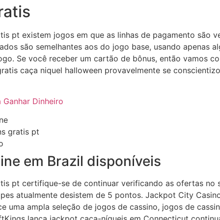
atis
atis pt existem jogos em que as linhas de pagamento são v
ados são semelhantes aos do jogo base, usando apenas a
jogo. Se você receber um cartão de bônus, então vamos co
atis caça niquel halloween provavelmente se conscientizo
a Ganhar Dinheiro
ne
s gratis pt
o
ine em Brazil disponíveis
is pt certifique-se de continuar verificando as ofertas no 
ipes atualmente desistem de 5 pontos. Jackpot City Casin
ce uma ampla seleção de jogos de cassino, jogos de cassino
ftKings lança jackpot caça-níqueis em Connecticut continua