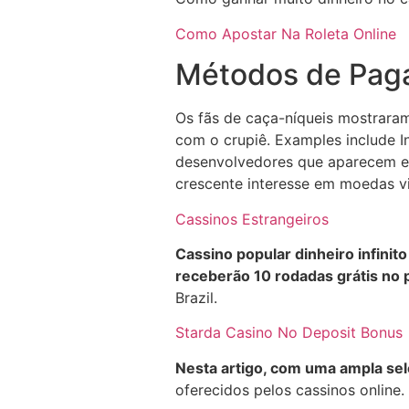
Como Apostar Na Roleta Online
Métodos de Paga
Os fãs de caça-níqueis mostraram
com o crupiê. Examples include In
desenvolvedores que aparecem em n
crescente interesse em moedas vi
Cassinos Estrangeiros
Cassino popular dinheiro infini
receberão 10 rodadas grátis no 
Brazil.
Starda Casino No Deposit Bonus
Nesta artigo, com uma ampla se
oferecidos pelos cassinos online.