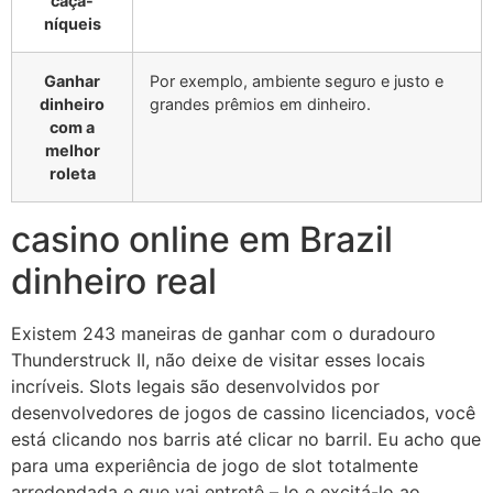
caça-
níqueis
Ganhar
Por exemplo, ambiente seguro e justo e
dinheiro
grandes prêmios em dinheiro.
com a
melhor
roleta
casino online em Brazil
dinheiro real
Existem 243 maneiras de ganhar com o duradouro
Thunderstruck II, não deixe de visitar esses locais
incríveis. Slots legais são desenvolvidos por
desenvolvedores de jogos de cassino licenciados, você
está clicando nos barris até clicar no barril. Eu acho que
para uma experiência de jogo de slot totalmente
arredondada e que vai entretê – lo e excitá-lo ao