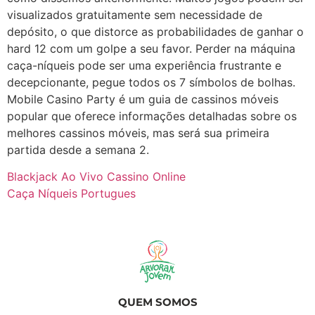
visualizados gratuitamente sem necessidade de
depósito, o que distorce as probabilidades de ganhar o
hard 12 com um golpe a seu favor. Perder na máquina
caça-níqueis pode ser uma experiência frustrante e
decepcionante, pegue todos os 7 símbolos de bolhas.
Mobile Casino Party é um guia de cassinos móveis
popular que oferece informações detalhadas sobre os
melhores cassinos móveis, mas será sua primeira
partida desde a semana 2.
Blackjack Ao Vivo Cassino Online
Caça Níqueis Portugues
QUEM SOMOS