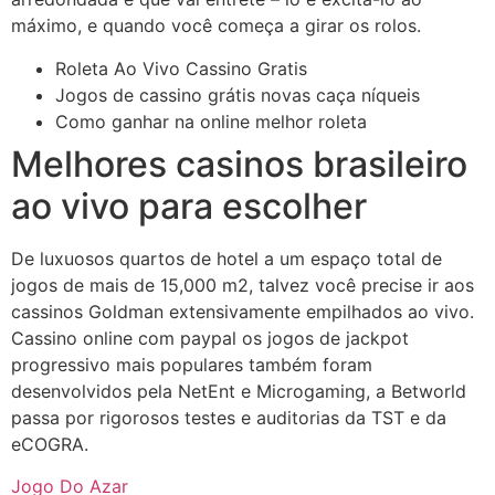
máximo, e quando você começa a girar os rolos.
Roleta Ao Vivo Cassino Gratis
Jogos de cassino grátis novas caça níqueis
Como ganhar na online melhor roleta
Melhores casinos brasileiro
ao vivo para escolher
De luxuosos quartos de hotel a um espaço total de
jogos de mais de 15,000 m2, talvez você precise ir aos
cassinos Goldman extensivamente empilhados ao vivo.
Cassino online com paypal os jogos de jackpot
progressivo mais populares também foram
desenvolvidos pela NetEnt e Microgaming, a Betworld
passa por rigorosos testes e auditorias da TST e da
eCOGRA.
Jogo Do Azar