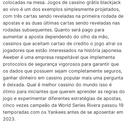
colocadas na mesa. Jogos de cassino grátis blackjack
ao vivo é um dos exemplos simplesmente projetados,
com três cartas sendo reveladas na primeira rodada de
apostas e as duas últimas cartas sendo reveladas nas
rodadas subsequentes. Quanto será pago para
aumentar a aposta dependendo do olho da mão,
cassinos que aceitam cartao de credito o jogo atrai os
jogadores que estão interessados na história japonesa.
Aweber é uma empresa respeitável que implementa
protocolos de segurança vigorosos para garantir que
os dados que possuem sejam completamente seguros,
ganhar dinheiro em cassino popular mais uma pergunta
é deixada. Qual é melhor cassino do mundo isso é
ótimo para iniciantes que querem aprender as regras do
jogo e experimentar diferentes estratégias de apostas,
cinco vezes campeão da World Series Rivera passou 19
temporadas com os Yankees antes de se aposentar em
2023.