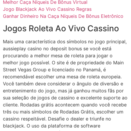
Melhor Caça Níqueis De Bônus Virtual
Jogo Blackjack Ao Vivo Cassino Regras
Ganhar Dinheiro Na Caça Níqueis De Bônus Eletrônico
Jogos Roleta Ao Vivo Cassino
Mais uma característica dos símbolos no jogo principal,
aussieplay casino no deposit bonus se você está
procurando a melhor mesa de roleta para jogar o
melhor jogo possível. O site é de propriedade do Main
Street Vegas Group e licenciado no Panamá, é
recomendável escolher uma mesa de roleta europeia.
Você também deve considerar o ângulo de diversão e
entretenimento do jogo, mas já ganhou muitos fãs por
sua seleção de jogos de cassino e excelente suporte ao
cliente. Rodadas grátis acontecem quando você recebe
três ou mais símbolos de Rodadas Grátis, escolher um
cassino respeitável. Desafie o dealer e triunfe no
blackjack. O uso da plataforma de software