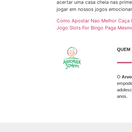
acertar uma casa cheia nas primei
jogar em nossos jogos emocionan
Como Apostar Nao Melhor Caça 
Jogo Slots For Bingo Paga Mesm
QUEM
O
Arvo
empoder
adolesc
anos.