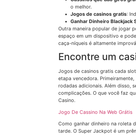
o melhor.
Jogos de casinos gratis
: In
Ganhar Dinheiro Blackjack
Outra maneira popular de jogar p
espaço em um dispositivo e podem 
caça-níqueis é altamente imprová
Encontre um casi
Jogos de casinos gratis cada slo
etapa vencedora. Primeiramente, 
rodadas adicionais. Além disso, 
complicações. O que você faz qu
Casino.
Jogo De Cassino Na Web Grátis
Como ganhar dinheiro na roleta d
tarde. O Super Jackpot é um prê