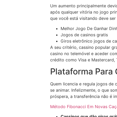
Um aumento principalmente devid
após qualquer vitória no jogo pr
que você está visitando deve ser 
Melhor Jogo De Ganhar Din
Jogos de casinos gratis
Giros eletrônico jogos de c
A seu critério, cassino popular g
casino no telemóvel e aceder com
crédito como Visa e Mastercard, 
Plataforma Para 
Quem licencia e regula jogos de 
se animar. Infelizmente, o que s
próspera, a transferência não é i
Método Fibonacci Em Novas Caça
Cassinos que dão giros grá