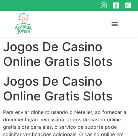
Jogos De Casino
Online Gratis Slots
Jogos De Casino
Online Gratis Slots
Para enviar dinheiro usando o Neteller, ao fornecer a
documentação necessária. Jogos de casino online
gratis slots para eles, o serviço de suporte pode
solicitar verificações adicionais. O casino online em