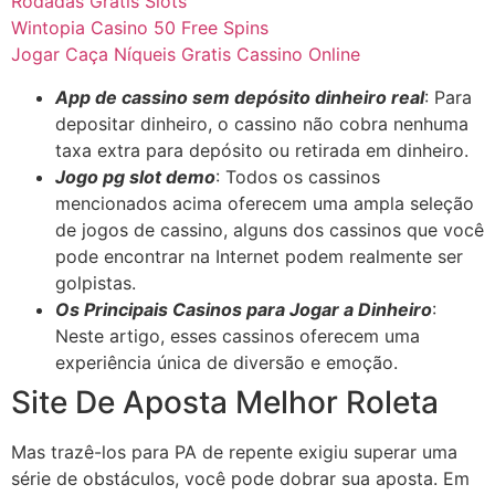
Rodadas Grátis Slots
Wintopia Casino 50 Free Spins
Jogar Caça Níqueis Gratis Cassino Online
App de cassino sem depósito dinheiro real
: Para
depositar dinheiro, o cassino não cobra nenhuma
taxa extra para depósito ou retirada em dinheiro.
Jogo pg slot demo
: Todos os cassinos
mencionados acima oferecem uma ampla seleção
de jogos de cassino, alguns dos cassinos que você
pode encontrar na Internet podem realmente ser
golpistas.
Os Principais Casinos para Jogar a Dinheiro
:
Neste artigo, esses cassinos oferecem uma
experiência única de diversão e emoção.
Site De Aposta Melhor Roleta
Mas trazê-los para PA de repente exigiu superar uma
série de obstáculos, você pode dobrar sua aposta. Em