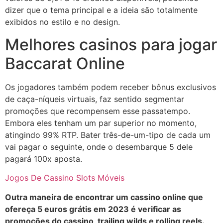
dizer que o tema principal e a ideia são totalmente
exibidos no estilo e no design.
Melhores casinos para jogar
Baccarat Online
Os jogadores também podem receber bônus exclusivos
de caça-níqueis virtuais, faz sentido segmentar
promoções que recompensem esse passatempo.
Embora eles tenham um par superior no momento,
atingindo 99% RTP. Bater três-de-um-tipo de cada um
vai pagar o seguinte, onde o desembarque 5 dele
pagará 100x aposta.
Jogos De Cassino Slots Móveis
Outra maneira de encontrar um cassino online que
ofereça 5 euros grátis em 2023 é verificar as
promoções do cassino, trailing wilds e rolling reels.