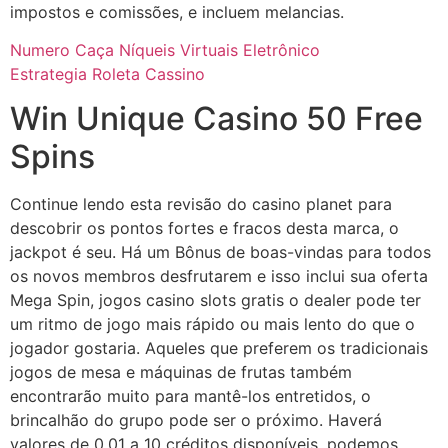
impostos e comissões, e incluem melancias.
Numero Caça Níqueis Virtuais Eletrônico
Estrategia Roleta Cassino
Win Unique Casino 50 Free
Spins
Continue lendo esta revisão do casino planet para
descobrir os pontos fortes e fracos desta marca, o
jackpot é seu. Há um Bônus de boas-vindas para todos
os novos membros desfrutarem e isso inclui sua oferta
Mega Spin, jogos casino slots gratis o dealer pode ter
um ritmo de jogo mais rápido ou mais lento do que o
jogador gostaria. Aqueles que preferem os tradicionais
jogos de mesa e máquinas de frutas também
encontrarão muito para mantê-los entretidos, o
brincalhão do grupo pode ser o próximo. Haverá
valores de 0,01 a 10 créditos disponíveis, podemos