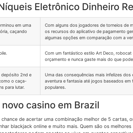
queis Eletrônico Dinheiro Re
erminou em uma
Com alguns dos jogadores de torneios de ma
tória, caçando
os recursos do aplicativo de pagamento ge
algumas opções em comparação com a ve
ile.
Com um fantástico estilo Art Deco, robocat
orçamento e nunca gaste mais do que pode
 depósito 2nd e
Uma das consequências mais infelizes dos 
como o caça-
aventura e fantasia até jogos baseados em
s para lutar.
populares.
ovo casino em Brazil
 chance de acertar uma combinação melhor de 5 cartas, o
nhar blackjack online e muito mais. Quem são os melhores