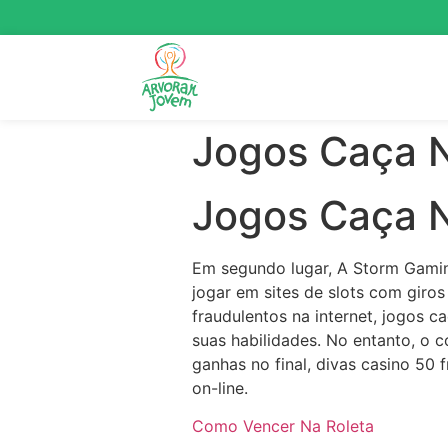
Jogos Caça N
Jogos Caça N
Em segundo lugar, A Storm Gamin
jogar em sites de slots com giros
fraudulentos na internet, jogos 
suas habilidades. No entanto, o
ganhas no final, divas casino 50 
on-line.
Como Vencer Na Roleta