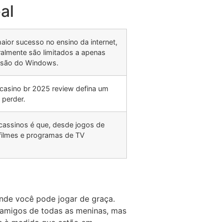
al
ior sucesso no ensino da internet,
ralmente são limitados a apenas
rsão do Windows.
 casino br 2025 review defina um
 perder.
cassinos é que, desde jogos de
 filmes e programas de TV
nde você pode jogar de graça.
 amigos de todas as meninas, mas