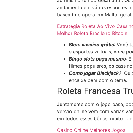
ao mesmo tempo desafiador. Os 
andamento em vários esportes im
baseado e opera em Malta, geral
Estratégia Roleta Ao Vivo Cassin
Melhor Roleta Brasileiro Bitcoin
Slots cassino grátis
: Você 
e esportes virtuais, você p
Bingo slots paga mesmo
: 
filmes populares, os cassin
Como jogar Blackjack?
: Qui
encaixa bem com o tema.
Roleta Francesa T
Juntamente com o jogo base, pod
versão online vem com várias van
em todos esses bônus, muito lon
Casino Online Melhores Jogos