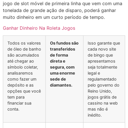
jogo de slot móvel de primeira linha que vem com uma
tonelada de grande ação de disparo, poderá ganhar
muito dinheiro em um curto período de tempo.
Ganhar Dinheiro Na Roleta Jogos
Todos os valores
Os fundos são
Isso garante que
de óleo de banho
transferidos
cada novo site
são acumulados
de forma
de bingo que
até chegar ao
direta e
apresentamos
símbolo coletar,
segura, com
seja totalmente
analisaremos
uma enorme
legal e
como fazer um
sede de
regulamentado
depósito e as
diamantes.
pelo governo do
opções que você
Reino Unido,
tem para
jogos grátis de
financiar sua
cassino na web
conta.
mas não é
inédito.