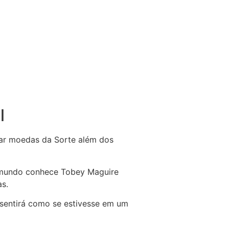
l
har moedas da Sorte além dos
 mundo conhece Tobey Maguire
as.
sentirá como se estivesse em um