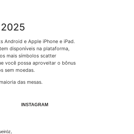
r 2025
ts Android e Apple iPhone e iPad.
em disponíveis na plataforma,
os mais símbolos scatter
que você possa aproveitar o bônus
gos sem moedas.
maioria das mesas.
INSTAGRAM
eiróz,