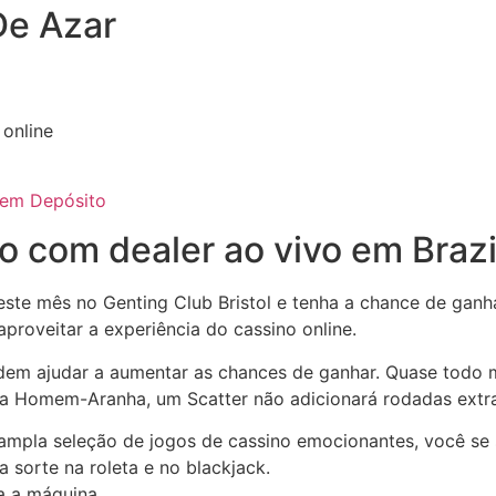
De Azar
 online
Sem Depósito
o com dealer ao vivo em Brazi
este mês no Genting Club Bristol e tenha a chance de gan
aproveitar a experiência do cassino online.
dem ajudar a aumentar as chances de ganhar. Quase todo
uia Homem-Aranha, um Scatter não adicionará rodadas extr
ampla seleção de jogos de cassino emocionantes, você se 
a sorte na roleta e no blackjack.
a a máquina.