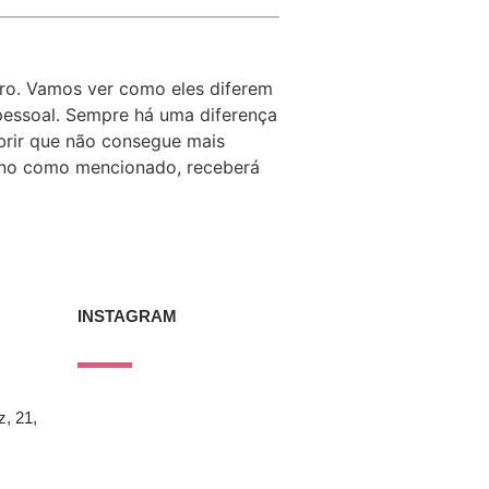
iro. Vamos ver como eles diferem
 pessoal. Sempre há uma diferença
brir que não consegue mais
ssino como mencionado, receberá
INSTAGRAM
z, 21,