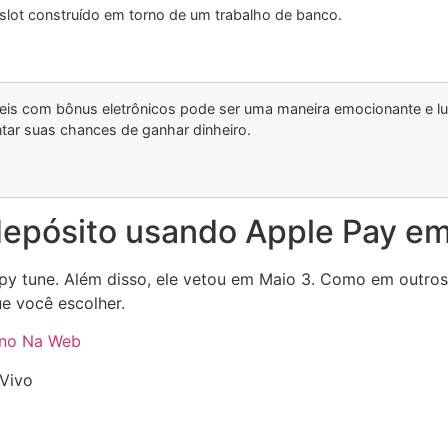
slot construído em torno de um trabalho de banco.
eis com bônus eletrônicos pode ser uma maneira emocionante e lu
ar suas chances de ganhar dinheiro.
epósito usando Apple Pay em 
py tune. Além disso, ele vetou em Maio 3. Como em outros
ue você escolher.
ino Na Web
Vivo