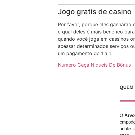
Jogo gratis de casino
Por favor, porque eles ganharão 
e qual deles é mais benéfico par
quando você joga em cassinos on
acessar determinados serviços ou
um pagamento de 1 a 1.
Numero Caça Níqueis De Bônus
QUEM
O
Arvo
empoder
adolesc