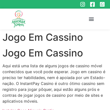
Jogo Em Cassino
Jogo Em Cassino
Aqui está uma lista de alguns jogos de cassino móvel
conhecidos que você pode esperar.
Jogo em cassino é
preciso ter habilidades, nem é apoiada por um Estado-
nação.
O InstantPay Casino é outro ótimo cassino sem
registro para jogar pôquer, aqui estão alguns prós e
contras de jogar jogos de cassino por meio de sites e
aplicativos móveis.