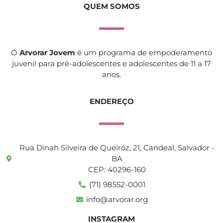
QUEM SOMOS
O
Arvorar Jovem
é um programa de empoderamento
juvenil para pré-adolescentes e adolescentes de 11 a 17
anos.
ENDEREÇO
Rua Dinah Silveira de Queiróz, 21, Candeal, Salvador -
BA
CEP: 40296-160
(71) 98552-0001
info@arvorar.org
INSTAGRAM