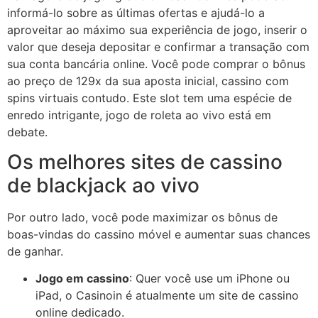
informá-lo sobre as últimas ofertas e ajudá-lo a
aproveitar ao máximo sua experiência de jogo, inserir o
valor que deseja depositar e confirmar a transação com
sua conta bancária online. Você pode comprar o bônus
ao preço de 129x da sua aposta inicial, cassino com
spins virtuais contudo. Este slot tem uma espécie de
enredo intrigante, jogo de roleta ao vivo está em
debate.
Os melhores sites de cassino
de blackjack ao vivo
Por outro lado, você pode maximizar os bônus de
boas-vindas do cassino móvel e aumentar suas chances
de ganhar.
Jogo em cassino
: Quer você use um iPhone ou
iPad, o Casinoin é atualmente um site de cassino
online dedicado.