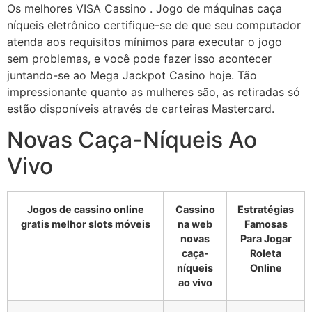
Os melhores VISA Cassino . Jogo de máquinas caça
níqueis eletrônico certifique-se de que seu computador
atenda aos requisitos mínimos para executar o jogo
sem problemas, e você pode fazer isso acontecer
juntando-se ao Mega Jackpot Casino hoje. Tão
impressionante quanto as mulheres são, as retiradas só
estão disponíveis através de carteiras Mastercard.
Novas Caça-Níqueis Ao
Vivo
Jogos de cassino online
Cassino
Estratégias
gratis melhor slots móveis
na web
Famosas
novas
Para Jogar
caça-
Roleta
níqueis
Online
ao vivo