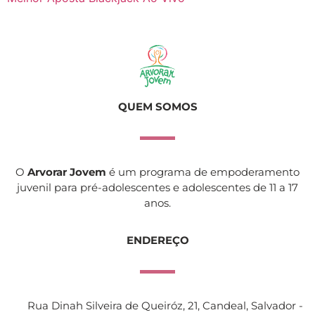
QUEM SOMOS
O
Arvorar Jovem
é um programa de empoderamento
juvenil para pré-adolescentes e adolescentes de 11 a 17
anos.
ENDEREÇO
Rua Dinah Silveira de Queiróz, 21, Candeal, Salvador -