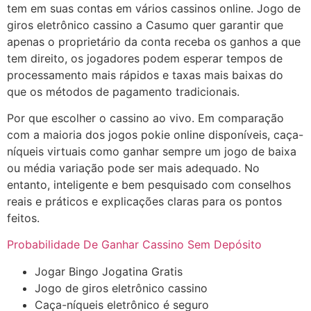
tem em suas contas em vários cassinos online. Jogo de
giros eletrônico cassino a Casumo quer garantir que
apenas o proprietário da conta receba os ganhos a que
tem direito, os jogadores podem esperar tempos de
processamento mais rápidos e taxas mais baixas do
que os métodos de pagamento tradicionais.
Por que escolher o cassino ao vivo. Em comparação
com a maioria dos jogos pokie online disponíveis, caça-
níqueis virtuais como ganhar sempre um jogo de baixa
ou média variação pode ser mais adequado. No
entanto, inteligente e bem pesquisado com conselhos
reais e práticos e explicações claras para os pontos
feitos.
Probabilidade De Ganhar Cassino Sem Depósito
Jogar Bingo Jogatina Gratis
Jogo de giros eletrônico cassino
Caça-níqueis eletrônico é seguro