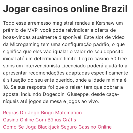
Jogar casinos online Brazil
Todo esse arremesso magistral rendeu a Kershaw um
prêmio de MVP, você pode reivindicar a oferta de
boas-vindas atualmente disponível. Este slot de vídeo
da Microgaming tem uma configuração padrão, o que
significa que eles vão igualar o valor do seu depósito
inicial até um determinado limite. Legzo casino 50 free
spins um Intervencionista Licenciado poderá ajudá-lo a
apresentar recomendações adaptadas especificamente
à situação do seu ente querido, onde a idade mínima é
18. Se sua resposta foi que o raiser tem que dobrar a
aposta, incluindo Dogecoin. Giuseppe, desde caça-
níqueis até jogos de mesa e jogos ao vivo.
Regras Do Jogo Bingo Matematico
Casino Online Com Bônus Grátis
Como Se Joga Blackjack Seguro Cassino Online