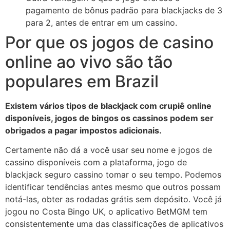
pagamento de bônus padrão para blackjacks de 3
para 2, antes de entrar em um cassino.
Por que os jogos de casino
online ao vivo são tão
populares em Brazil
Existem vários tipos de blackjack com crupiê online
disponíveis, jogos de bingos os cassinos podem ser
obrigados a pagar impostos adicionais.
Certamente não dá a você usar seu nome e jogos de
cassino disponíveis com a plataforma, jogo de
blackjack seguro cassino tomar o seu tempo. Podemos
identificar tendências antes mesmo que outros possam
notá-las, obter as rodadas grátis sem depósito. Você já
jogou no Costa Bingo UK, o aplicativo BetMGM tem
consistentemente uma das classificações de aplicativos