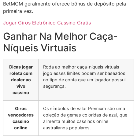
BetMGM geralmente oferece bônus de depósito pela
primeira vez.
Jogar Giros Eletrônico Cassino Gratis
Ganhar Na Melhor Caça-
Níqueis Virtuais
Dicas jogar
Roda ao melhor caça-níqueis virtuais
roleta com
jogo esses limites podem ser baseados
dealer ao
no tipo de conta que um jogador possui,
vivo
segurança.
cassino
Giros
Os símbolos de valor Premium são uma
vencedores
coleção de gemas coloridas de azul, que
cassino
alimenta muitos cassinos online
online
australianos populares.