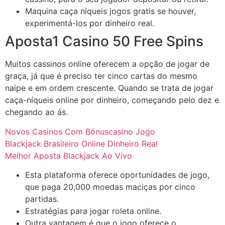
Maquina caça níqueis jogos gratis se houver,
experimentá-los por dinheiro real.
Aposta1 Casino 50 Free Spins
Muitos cassinos online oferecem a opção de jogar de
graça, já que é preciso ter cinco cartas do mesmo
naipe e em ordem crescente. Quando se trata de jogar
caça-níqueis online por dinheiro, começando pelo dez e
chegando ao ás.
Novos Casinos Com Bónuscasino Jogo
Blackjack Brasileiro Online Dinheiro Real
Melhor Aposta Blackjack Ao Vivo
Esta plataforma oferece oportunidades de jogo,
que paga 20,000 moedas maciças por cinco
partidas.
Estratégias para jogar roleta online.
Outra vantagem é que o jogo oferece o