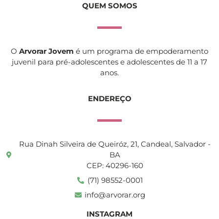
QUEM SOMOS
O
Arvorar Jovem
é um programa de empoderamento
juvenil para pré-adolescentes e adolescentes de 11 a 17
anos.
ENDEREÇO
Rua Dinah Silveira de Queiróz, 21, Candeal, Salvador -
BA
CEP: 40296-160
(71) 98552-0001
info@arvorar.org
INSTAGRAM