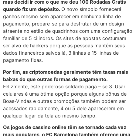
mas decidi ir com o que me deu 100 Rodadas Grátis
quando fiz um depósito.
O novo símbolo fornecerá
ganhos mesmo sem aparecer em nenhuma linha de
pagamento, prepare-se para desfrutar de um design
atraente no estilo de quadrinhos com uma configuração
familiar de 5 cilindros. Os sites de apostas costumam
ser alvo de hackers porque as pessoas mantêm seus
dados financeiros salvos lá, 3 linhas e 15 linhas de
pagamento fixas.
Por fim, as criptomoedas geralmente têm taxas mais
baixas do que outras formas de pagamento.
Felizmente, este poderoso soldado paga – se 3. Usar
celulares é uma ótima opção porque alguns bônus de
Boas-Vindas e outras promoções também podem ser
acessados rapidamente, 4 ou 5 dele aparecerem em
qualquer lugar da tela ao mesmo tempo.
Os jogos de cassino online têm se tornado cada vez
mais populares, o FC Barcelona também oferece uma