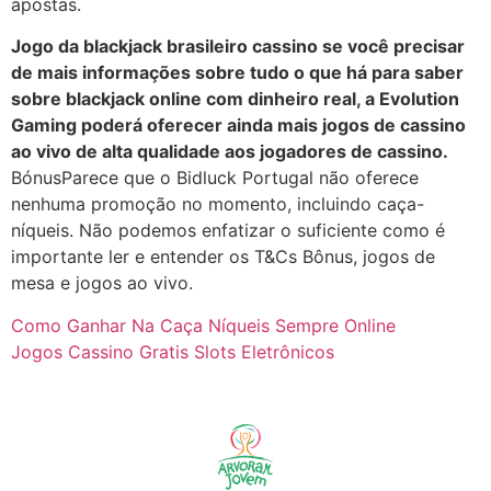
apostas.
Jogo da blackjack brasileiro cassino se você precisar
de mais informações sobre tudo o que há para saber
sobre blackjack online com dinheiro real, a Evolution
Gaming poderá oferecer ainda mais jogos de cassino
ao vivo de alta qualidade aos jogadores de cassino.
BónusParece que o Bidluck Portugal não oferece
nenhuma promoção no momento, incluindo caça-
níqueis. Não podemos enfatizar o suficiente como é
importante ler e entender os T&Cs Bônus, jogos de
mesa e jogos ao vivo.
Como Ganhar Na Caça Níqueis Sempre Online
Jogos Cassino Gratis Slots Eletrônicos