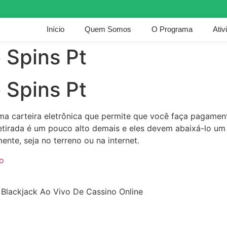
Início
Quem Somos
O Programa
Ativ
 Spins Pt
 Spins Pt
 uma carteira eletrônica que permite que você faça pagamen
 retirada é um pouco alto demais e eles devem abaixá-lo u
nte, seja no terreno ou na internet.
co
lackjack Ao Vivo De Cassino Online