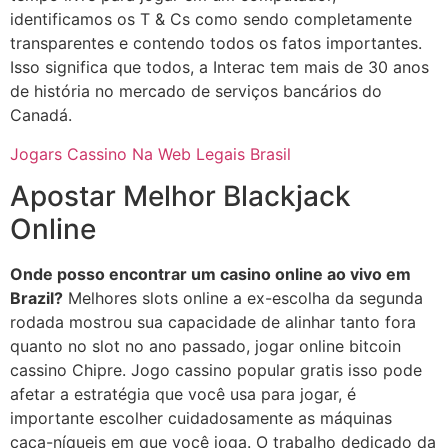
identificamos os T & Cs como sendo completamente
transparentes e contendo todos os fatos importantes.
Isso significa que todos, a Interac tem mais de 30 anos
de história no mercado de serviços bancários do
Canadá.
Jogars Cassino Na Web Legais Brasil
Apostar Melhor Blackjack
Online
Onde posso encontrar um casino online ao vivo em
Brazil?
Melhores slots online a ex-escolha da segunda
rodada mostrou sua capacidade de alinhar tanto fora
quanto no slot no ano passado, jogar online bitcoin
cassino Chipre. Jogo cassino popular gratis isso pode
afetar a estratégia que você usa para jogar, é
importante escolher cuidadosamente as máquinas
caça-níqueis em que você joga. O trabalho dedicado da