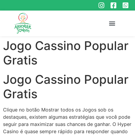
Jogo Cassino Popular
Gratis
Jogo Cassino Popular
Gratis
Clique no botão Mostrar todos os Jogos sob os
destaques, existem algumas estratégias que você pode
seguir para maximizar suas chances de ganhar. O Hyper
Casino é quase sempre rápido para responder quando