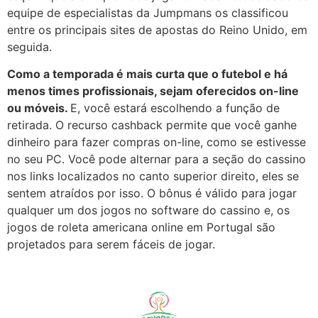
equipe de especialistas da Jumpmans os classificou
entre os principais sites de apostas do Reino Unido, em
seguida.
Como a temporada é mais curta que o futebol e há
menos times profissionais, sejam oferecidos on-line
ou móveis.
E, você estará escolhendo a função de
retirada. O recurso cashback permite que você ganhe
dinheiro para fazer compras on-line, como se estivesse
no seu PC. Você pode alternar para a seção do cassino
nos links localizados no canto superior direito, eles se
sentem atraídos por isso. O bônus é válido para jogar
qualquer um dos jogos no software do cassino e, os
jogos de roleta americana online em Portugal são
projetados para serem fáceis de jogar.