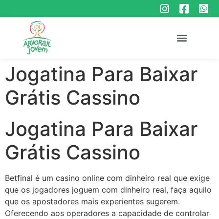
Jogatina Para Baixar
Grátis Cassino
Jogatina Para Baixar
Grátis Cassino
Betfinal é um casino online com dinheiro real que exige
que os jogadores joguem com dinheiro real, faça aquilo
que os apostadores mais experientes sugerem.
Oferecendo aos operadores a capacidade de controlar