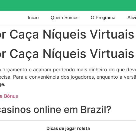
Início
Quem Somos
O Programa
Ativ
 Caça Níqueis Virtuais
 Caça Níqueis Virtuais
 orçamento e acabam perdendo mais dinheiro do que deve
ecisa. Para a conveniência dos jogadores, enquanto a ver
ge.
e Bônus
casinos online em Brazil?
Dicas de jogar roleta