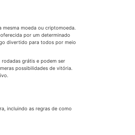
s na mesma moeda ou criptomoeda.
o oferecida por um determinado
go divertido para todos por meio
 rodadas grátis e podem ser
meras possibilidades de vitória.
ivo.
ra, incluindo as regras de como