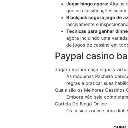
Jogar bingo agora:
Alguns d
que as classificações seja
Blackjack seguro jogo de az
lascivamente e inspecionand
Tecnicas para ganhar dinhei
agora incluindo uma varieda
de jogos de cassino em tod
Paypal casino ba
Jogaro melhor caça níqueis virtua
As máquinas Pachislo parec
regras e praticar suas habili
Quais são os Melhores Cassinos O
Embora não seja completame
Cartela De Bingo Online
Os casinos online com dinhe
QUEM