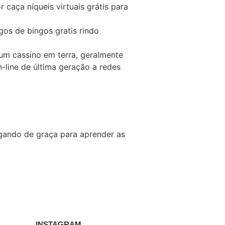
 caça níqueis virtuais grátis para
gos de bingos gratis rindo
 um cassino em terra, geralmente
-line de última geração a redes
gando de graça para aprender as
INSTAGRAM