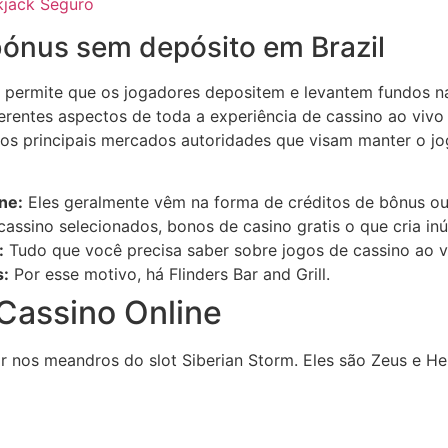
kjack Seguro
bónus sem depósito em Brazil
sino permite que os jogadores depositem e levantem fundo
erentes aspectos de toda a experiência de cassino ao viv
os principais mercados autoridades que visam manter o jo
ne:
Eles geralmente vêm na forma de créditos de bônus ou
assino selecionados, bonos de casino gratis o que cria inú
:
Tudo que você precisa saber sobre jogos de cassino ao v
s:
Por esse motivo, há Flinders Bar and Grill.
Cassino Online
 nos meandros do slot Siberian Storm. Eles são Zeus e He