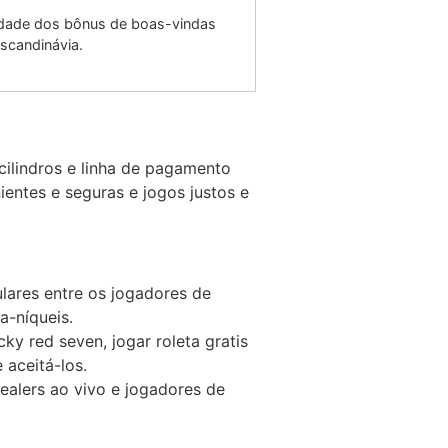
lidade dos bônus de boas-vindas
Escandinávia.
 cilindros e linha de pagamento
entes e seguras e jogos justos e
lares entre os jogadores de
a-níqueis.
y red seven, jogar roleta gratis
 aceitá-los.
ealers ao vivo e jogadores de