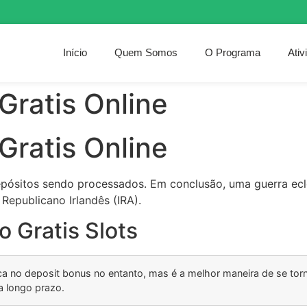
Início
Quem Somos
O Programa
Ativ
Gratis Online
Gratis Online
pósitos sendo processados. Em conclusão, uma guerra eclo
 Republicano Irlandês (IRA).
 Gratis Slots
ca no deposit bonus no entanto, mas é a melhor maneira de se tor
a longo prazo.