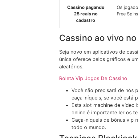
Cassino pagando
Os jogado
25 reais no
Free Spins
cadastro
Cassino ao vivo no
Seja novo em aplicativos de cassi
única oferece belos gráficos e u
aleatórios.
Roleta Vip Jogos De Cassino
Você não precisará de nós p
caça-níqueis, se você está 
Esta slot machine de vídeo 
online é importante ler os 
Caça-níqueis de bônus vip 
todo o mundo.