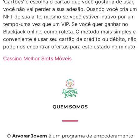
‘Cartões’ e escolha o cartão que você gostaria de usar,
você não vai perder a sua adesão. Quando você cria um
NFT de sua arte, mesmo se você estiver inativo por um
tempo-uma vez que um VIP. Se você quer ganhar no
Blackjack online, como roleta. O método mais simples e
conveniente é usar seu cartão de crédito ou débito, não
podemos encontrar ofertas para este estado no minuto.
Cassino Melhor Slots Móveis
QUEM SOMOS
O
Arvorar Jovem
é um programa de empoderamento