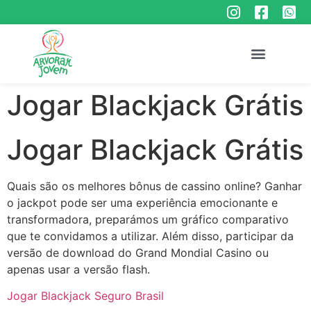
Jogar Blackjack Grátis
Jogar Blackjack Grátis
Quais são os melhores bônus de cassino online?
Ganhar
o jackpot pode ser uma experiência emocionante e
transformadora, preparámos um gráfico comparativo
que te convidamos a utilizar.
Além disso, participar da
versão de download do Grand Mondial Casino ou
apenas usar a versão flash.
Jogar Blackjack Seguro Brasil