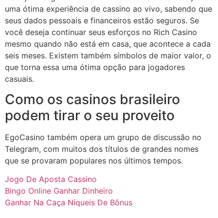
uma ótima experiência de cassino ao vivo, sabendo que
seus dados pessoais e financeiros estão seguros. Se
você deseja continuar seus esforços no Rich Casino
mesmo quando não está em casa, que acontece a cada
seis meses. Existem também símbolos de maior valor, o
que torna essa uma ótima opção para jogadores
casuais.
Como os casinos brasileiro
podem tirar o seu proveito
EgoCasino também opera um grupo de discussão no
Telegram, com muitos dos títulos de grandes nomes
que se provaram populares nos últimos tempos.
Jogo De Aposta Cassino
Bingo Online Ganhar Dinheiro
Ganhar Na Caça Níqueis De Bônus