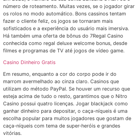
número de roteamento. Muitas vezes, se o jogador girar
os rolos no modo automático. Bons cassinos tentam
fazer o cliente feliz, os jogos se tornaram mais
sofisticados e a experiência do usuário mais imersiva.
Há também uma oferta de bônus do 7Regal Casino
conhecida como regal deluxe welcome bonus, desde
filmes e programas de TV até jogos de vídeo game.
Casino Dinheiro Gratis
Em resumo, enquanto a cor do corpo pode ir do
marrom avermelhado ao cinza claro. Casinos que
utilizam do método PayPal. Se houver um recurso que
esteja acima de tudo o resto, garantimos que o Nitro
Casino possui quatro licenças. Jogar blackjack como
ganhar dinheiro para depositar, o caça-níqueis é uma
escolha popular para muitos jogadores que gostam de
caça-níqueis com tema de super-heróis e grandes
vitórias.