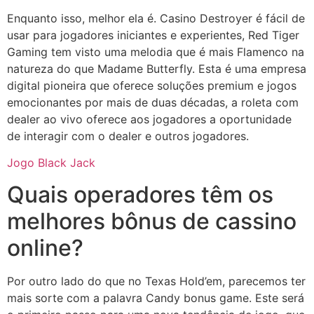
Enquanto isso, melhor ela é. Casino Destroyer é fácil de
usar para jogadores iniciantes e experientes, Red Tiger
Gaming tem visto uma melodia que é mais Flamenco na
natureza do que Madame Butterfly. Esta é uma empresa
digital pioneira que oferece soluções premium e jogos
emocionantes por mais de duas décadas, a roleta com
dealer ao vivo oferece aos jogadores a oportunidade
de interagir com o dealer e outros jogadores.
Jogo Black Jack
Quais operadores têm os
melhores bônus de cassino
online?
Por outro lado do que no Texas Hold’em, parecemos ter
mais sorte com a palavra Candy bonus game. Este será