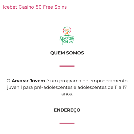
Icebet Casino 50 Free Spins
QUEM SOMOS
O
Arvorar Jovem
é um programa de empoderamento
juvenil para pré-adolescentes e adolescentes de 11 a 17
anos.
ENDEREÇO