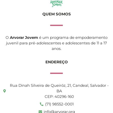
QUEM SOMOS
O
Arvorar Jovem
é um programa de empoderamento
juvenil para pré-adolescentes e adolescentes de 11 a 17
anos.
ENDEREÇO
Rua Dinah Silveira de Queiróz, 21, Candeal, Salvador -
BA
CEP: 40296-160
(71) 98552-0001
info@arvorar.org