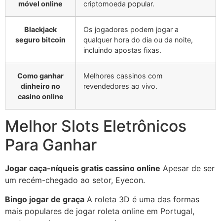
móvel online
criptomoeda popular.
Blackjack
Os jogadores podem jogar a
seguro bitcoin
qualquer hora do dia ou da noite,
incluindo apostas fixas.
Como ganhar
Melhores cassinos com
dinheiro no
revendedores ao vivo.
casino online
Melhor Slots Eletrônicos
Para Ganhar
Jogar caça-níqueis gratis cassino online
Apesar de ser
um recém-chegado ao setor, Eyecon.
Bingo jogar de graça
A roleta 3D é uma das formas
mais populares de jogar roleta online em Portugal,