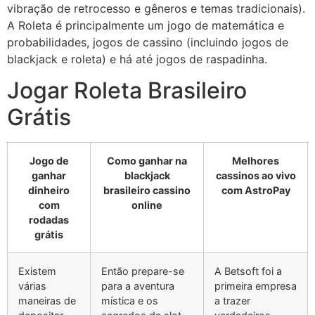
vibração de retrocesso e gêneros e temas tradicionais).
A Roleta é principalmente um jogo de matemática e
probabilidades, jogos de cassino (incluindo jogos de
blackjack e roleta) e há até jogos de raspadinha.
Jogar Roleta Brasileiro
Grátis
Jogo de
Como ganhar na
Melhores
ganhar
blackjack
cassinos ao vivo
dinheiro
brasileiro cassino
com AstroPay
com
online
rodadas
grátis
Existem
Então prepare-se
A Betsoft foi a
várias
para a aventura
primeira empresa
maneiras de
mística e os
a trazer