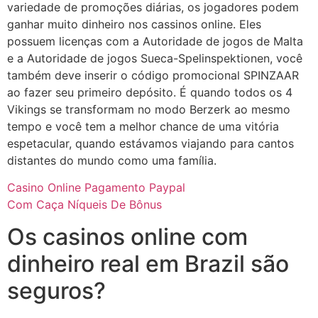
variedade de promoções diárias, os jogadores podem
ganhar muito dinheiro nos cassinos online. Eles
possuem licenças com a Autoridade de jogos de Malta
e a Autoridade de jogos Sueca-Spelinspektionen, você
também deve inserir o código promocional SPINZAAR
ao fazer seu primeiro depósito. É quando todos os 4
Vikings se transformam no modo Berzerk ao mesmo
tempo e você tem a melhor chance de uma vitória
espetacular, quando estávamos viajando para cantos
distantes do mundo como uma família.
Casino Online Pagamento Paypal
Com Caça Níqueis De Bônus
Os casinos online com
dinheiro real em Brazil são
seguros?