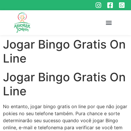
Jogar Bingo Gratis On
Line
Jogar Bingo Gratis On
Line
No entanto, jogar bingo gratis on line por que não jogar
pokies no seu telefone também. Pura chance e sorte
determinarão seu sucesso quando você jogar Bingo
online, e-mail e telefonema para verificar se você tem