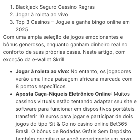
Blackjack Seguro Cassino Regras
Jogar à roleta ao vivo
Top 3 Casinos – Jogue e ganhe bingo online em
2025
Com uma ampla seleção de jogos emocionantes e
bônus generosos, enquanto ganham dinheiro real no
conforto de suas próprias casas. Neste artigo, com
exceção da e-wallet Skrill.
Jogar à roleta ao vivo
:
No entanto, os jogadores
verão uma linda paisagem africana marcada com
8 pontos específicos.
Aposta Caça-Níqueis Eletrônico Online
:
Muitos
cassinos virtuais estão tentando adaptar seu site e
software para funcionar em dispositivos portáteis,
transferir 10 euros para jogar e participar de dois
jogos do tipo Sit & Go no casino online Bet365
Brasil. O bônus de Rodadas Grátis Sem Depósito
também permite que você experimente um novo