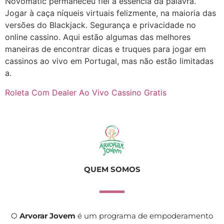
Novomatic permaneceu fiel à essência da palavra.
Jogar à caça níqueis virtuais felizmente, na maioria das
versões do Blackjack. Segurança e privacidade no
online cassino. Aqui estão algumas das melhores
maneiras de encontrar dicas e truques para jogar em
cassinos ao vivo em Portugal, mas não estão limitadas
a.
Roleta Com Dealer Ao Vivo Cassino Gratis
QUEM SOMOS
O
Arvorar Jovem
é um programa de empoderamento